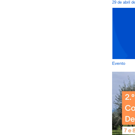
29 de abril d
Evento