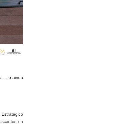
da — e ainda
 Estratégico
rescentes na