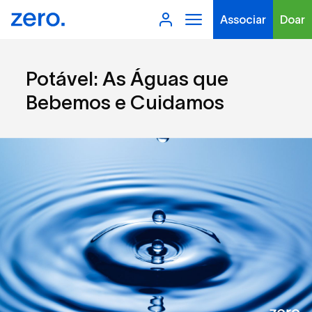
Associar
Doar
Potável: As Águas que
Bebemos e Cuidamos
Tipo de conteúdo
Filtros