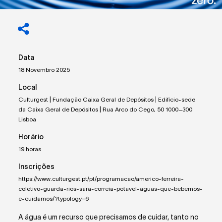
Data
18 Novembro 2025
Local
Culturgest | Fundação Caixa Geral de Depósitos | Edifício-sede
da Caixa Geral de Depósitos | Rua Arco do Cego, 50 1000–300
Lisboa
Horário
19 horas
Inscrições
https://www.culturgest.pt/pt/programacao/americo-ferreira-
coletivo-guarda-rios-sara-correia-potavel-aguas-que-bebemos-
e-cuidamos/?typology=6
A água é um recurso que precisamos de cuidar, tanto no