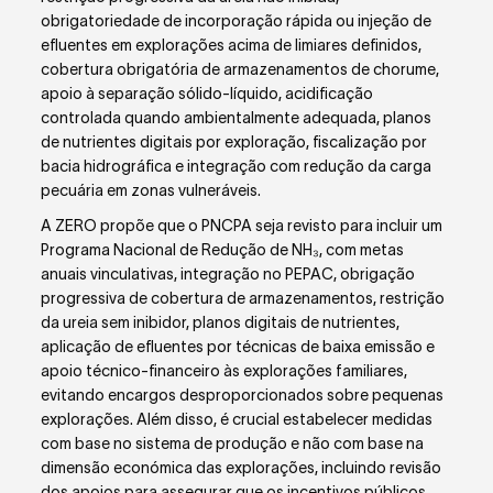
obrigatoriedade de incorporação rápida ou injeção de
efluentes em explorações acima de limiares definidos,
cobertura obrigatória de armazenamentos de chorume,
apoio à separação sólido-líquido, acidificação
controlada quando ambientalmente adequada, planos
de nutrientes digitais por exploração, fiscalização por
bacia hidrográfica e integração com redução da carga
pecuária em zonas vulneráveis.
A ZERO propõe que o PNCPA seja revisto para incluir um
Programa Nacional de Redução de NH₃, com metas
anuais vinculativas, integração no PEPAC, obrigação
progressiva de cobertura de armazenamentos, restrição
da ureia sem inibidor, planos digitais de nutrientes,
aplicação de efluentes por técnicas de baixa emissão e
apoio técnico-financeiro às explorações familiares,
evitando encargos desproporcionados sobre pequenas
explorações. Além disso, é crucial estabelecer medidas
com base no sistema de produção e não com base na
dimensão económica das explorações, incluindo revisão
dos apoios para assegurar que os incentivos públicos