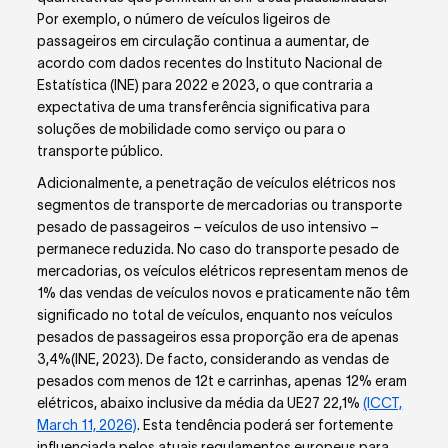
Por exemplo, o número de veículos ligeiros de
passageiros em circulação continua a aumentar, de
acordo com dados recentes do Instituto Nacional de
Estatística (INE) para 2022 e 2023, o que contraria a
expectativa de uma transferência significativa para
soluções de mobilidade como serviço ou para o
transporte público.
Adicionalmente, a penetração de veículos elétricos nos
segmentos de transporte de mercadorias ou transporte
pesado de passageiros – veículos de uso intensivo –
permanece reduzida. No caso do transporte pesado de
mercadorias, os veículos elétricos representam menos de
1% das vendas de veículos novos e praticamente não têm
significado no total de veículos, enquanto nos veículos
pesados de passageiros essa proporção era de apenas
3,4%(INE, 2023). De facto, considerando as vendas de
pesados com menos de 12t e carrinhas, apenas 12% eram
elétricos, abaixo inclusive da média da UE27 22,1%
(ICCT,
March 11, 2026)
. Esta tendência poderá ser fortemente
influenciada pelos atuais regulamentos europeus para