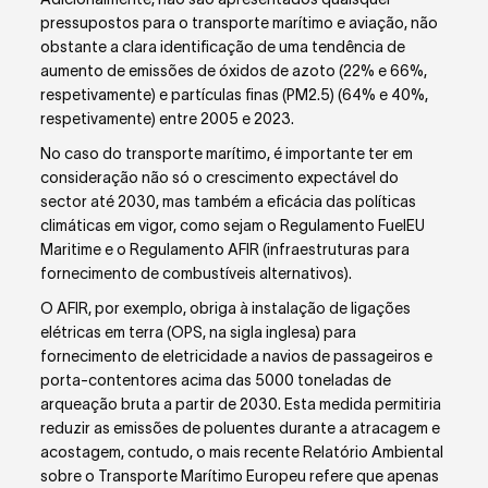
pressupostos para o transporte marítimo e aviação, não
obstante a clara identificação de uma tendência de
aumento de emissões de óxidos de azoto (22% e 66%,
respetivamente) e partículas finas (PM
2.5
) (64% e 40%,
respetivamente) entre 2005 e 2023.
No caso do transporte marítimo, é importante ter em
consideração não só o crescimento expectável do
sector até 2030
, mas também a eficácia das políticas
climáticas em vigor, como sejam o Regulamento FuelEU
Maritime e o Regulamento AFIR (infraestruturas para
fornecimento de combustíveis alternativos).
O AFIR, por exemplo, obriga à instalação de ligações
elétricas em terra (OPS, na sigla inglesa) para
fornecimento de eletricidade a navios de passageiros e
porta-contentores acima das 5000 toneladas de
arqueação bruta a partir de 2030. Esta medida permitiria
reduzir as emissões de poluentes durante a atracagem e
acostagem, contudo, o mais recente Relatório Ambiental
sobre o Transporte Marítimo Europeu
refere que apenas