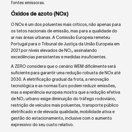
fontes emissoras.
Óxidos de azoto (NO
x
)
O NO
x
é um dos poluentes mais críticos, não apenas para
os tetos nacionais de emissão, mas para a qualidade do
ar nas áreas urbanas. A Comissão Europeia remeteu
Portugal para o Tribunal de Justiça da União Europeia em
2021 por níveis elevados de NO₂, assinalando
excedências persistentes e medidas insuficientes.
A ZERO considera que o cenário WEM dificilmente será
suficiente para garantir uma redução robusta de NO
x
até
2030. A eletrificação gradual da frota, a renovação
tecnológica e as normas Euro podem reduzir emissões,
mas a experiência europeia mostra que a redução efetiva
de NO₂ urbano exige diminuição do tráfego rodoviário,
restrição de veículos mais poluentes, transporte público
eletrificado e de elevada qualidade, mobilidade ativa e
gestão do estacionamento, inclusive com o aumento
expressivo do seu custo relativo.