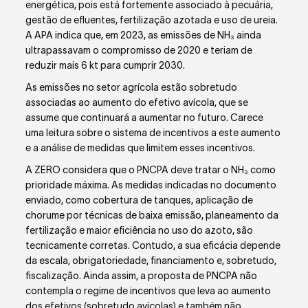
energética, pois está fortemente associado à pecuária,
gestão de efluentes, fertilização azotada e uso de ureia.
A APA indica que, em 2023, as emissões de NH₃ ainda
ultrapassavam o compromisso de 2020 e teriam de
reduzir mais 6 kt para cumprir 2030.
As emissões no setor agrícola estão sobretudo
associadas ao aumento do efetivo avícola, que se
assume que continuará a aumentar no futuro. Carece
uma leitura sobre o sistema de incentivos a este aumento
e a análise de medidas que limitem esses incentivos.
A ZERO considera que o PNCPA deve tratar o NH₃ como
prioridade máxima. As medidas indicadas no documento
enviado, como cobertura de tanques, aplicação de
chorume por técnicas de baixa emissão, planeamento da
fertilização e maior eficiência no uso do azoto, são
tecnicamente corretas. Contudo, a sua eficácia depende
da escala, obrigatoriedade, financiamento e, sobretudo,
fiscalização. Ainda assim, a proposta de PNCPA não
contempla o regime de incentivos que leva ao aumento
dos efetivos (sobretudo avícolas) e também não