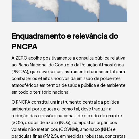
Enquadramento e relevância do
PNCPA
A ZERO acolhe positivamente a consulta pública relativa
ao Plano Nacional de Controlo da Poluição Atmosférica
(PNCPA), que deve ser um instrumento fundamental para
combater os efeitos nocivos da emissão de poluentes
atmosféricos em termos de saúde pública e de ambiente
em todo o território nacional.
O PNCPA constitui um instrumento central da política
ambiental portuguesa e, como tal, deve traduzir a
redução das emissões nacionais de dióxido de enxofre
(SO
2
), óxidos de azoto (NO
x
), compostos orgânicos
voláteis não metânicos (COVNM), amoníaco (NH
3
) e
partículas finas (PM
2,5
), em medidas robustas, concretas