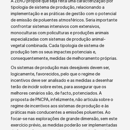
A ZERO propõe que seja feita uma caracterização por
tipologia de sistema de produção, relacionando a
implementação e as práticas de gestão com o potencial
de emissão de poluentes atmosféricos. Seria importante
confrontar sistemas intensivos com extensivos,
monoculturas com policulturas e produções animais
especializadas com sistemas de produção animal-
vegetal combinada. Cada tipologia de sistema de
produção tem os seus impactes potenciais e,
consequentemente, medidas de melhoramento próprias.
Os sistemas de produção mais desejáveis devem ser,
logicamente, favorecidos, pelo que o regime de
incentivos deve ser analisado e as medidas a desenhar
terão de incidir sobre estes, para assegurar que os
melhores cenários são, de facto, potenciados. A
proposta de PNCPA, infelizmente, não articula sobre o
regime de incentivos aos sistemas de produção e às
práticas mais conducentes a emissões poluentes. Ao
focar-se nas explorações de grande dimensão, sem este
exercício prévio, as medidas poderão ser implementadas