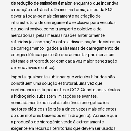
de redução de emissões é maior
, enquanto que incentiva
a redução de trânsito. Da mesma forma, a medida F1.3
deveria focar-se mais claramente na criação de
infraestrutura de carregamento exclusiva para veículos
de uso intensivo, como transporte coletivo e de
mercadorias, pelas mesmas razões anteriormente
referidas (a associação entre a disseminação de sistemas
de carregamento ligados a sistemas de carregamento de
energia elétrica que terão que aumentar para servir um
sistema eletroprodutor com cada vez maior penetração
de renováveis é crítica).
Importa igualmente sublinhar que veículos híbridos não
constituem uma solução estrutural, uma vez que
continuam a emitir poluentes e CO
2
. Quanto aos veículos
a hidrogénio, subsistem limitações relevantes,
nomeadamente ao nível da eficiência energética (os
motores elétricos são três a cinco vezes mais eficientes
do que motores baseados em hidrogénio). Acresce que
a produção de hidrogénio verde é extremamente
exigente em recursos territoriais que devem ser usados