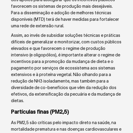
favorecem os sistemas de produção mais desejáveis.
Para a disseminação e adoção de melhores técnicas
disponíveis (MTD) terá de haver medidas para fortalecer
uma rede de extensão rural.
Assim, ao invés de subsidiar soluções técnicas e práticas
difíceis de generalizar e monitorizar, com custos públicos
elevados e que favorecem o regime de produção
intensivo (e oligopólios), é importante alterar o regime de
incentivos para a promoção da mudança de dieta e o
pagamento por serviços de ecossistema aos sistemas
extensivos e à proteína vegetal. Não olhando para a
redução de NH
3
isoladamente, mas também para a
diversidade de co-benefícios que vêm da redução dos
efetivos, da extensificação da pecuária e da mudança de
dietas.
Partículas finas (PM
2,5
)
As PM
2,5
são críticas pelo impacto direto na saúde, na
mortalidade prematura e nas doenças cardiovasculares e