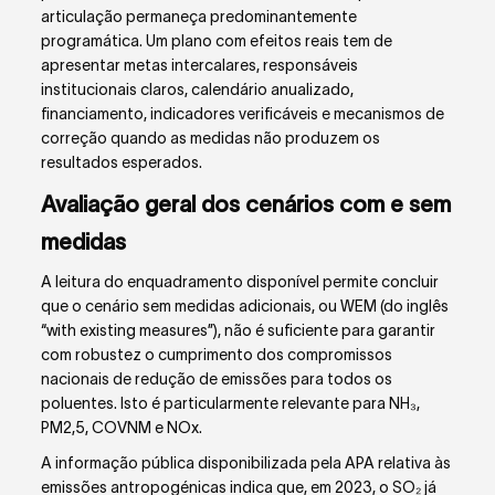
articulação permaneça predominantemente
programática. Um plano com efeitos reais tem de
apresentar metas intercalares, responsáveis
institucionais claros, calendário anualizado,
financiamento, indicadores verificáveis e mecanismos de
correção quando as medidas não produzem os
resultados esperados.
Avaliação geral dos cenários com e sem
medidas
A leitura do enquadramento disponível permite concluir
que o cenário sem medidas adicionais, ou WEM (do inglês
“with existing measures”), não é suficiente para garantir
com robustez o cumprimento dos compromissos
nacionais de redução de emissões para todos os
poluentes. Isto é particularmente relevante para NH₃,
PM2,5, COVNM e NO
x
.
A informação pública disponibilizada pela APA relativa às
emissões antropogénicas indica que, em 2023, o SO₂ já