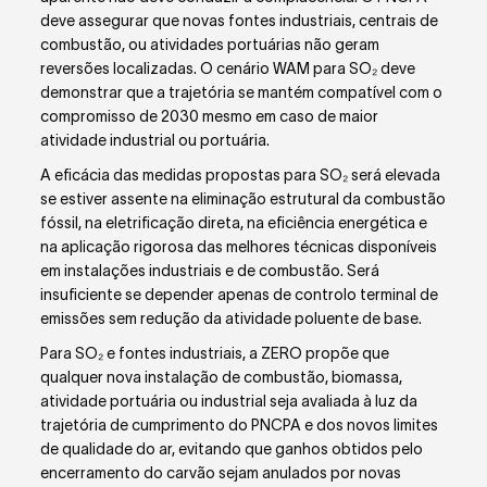
deve assegurar que novas fontes industriais, centrais de
combustão, ou atividades portuárias não geram
reversões localizadas. O cenário WAM para SO₂ deve
demonstrar que a trajetória se mantém compatível com o
compromisso de 2030 mesmo em caso de maior
atividade industrial ou portuária.
A eficácia das medidas propostas para SO₂ será elevada
se estiver assente na eliminação estrutural da combustão
fóssil, na eletrificação direta, na eficiência energética e
na aplicação rigorosa das melhores técnicas disponíveis
em instalações industriais e de combustão. Será
insuficiente se depender apenas de controlo terminal de
emissões sem redução da atividade poluente de base.
Para SO₂ e fontes industriais, a ZERO propõe que
qualquer nova instalação de combustão, biomassa,
atividade portuária ou industrial seja avaliada à luz da
trajetória de cumprimento do PNCPA e dos novos limites
de qualidade do ar, evitando que ganhos obtidos pelo
encerramento do carvão sejam anulados por novas