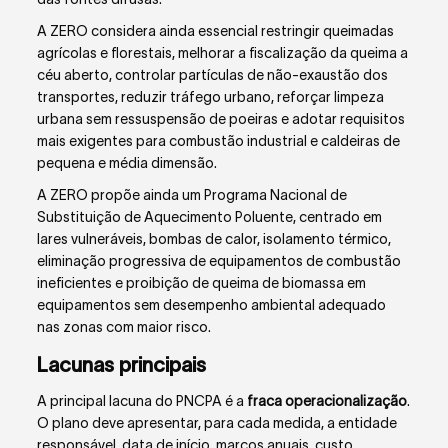
A ZERO considera ainda essencial restringir queimadas
agrícolas e florestais, melhorar a fiscalização da queima a
céu aberto, controlar partículas de não-exaustão dos
transportes, reduzir tráfego urbano, reforçar limpeza
urbana sem ressuspensão de poeiras e adotar requisitos
mais exigentes para combustão industrial e caldeiras de
pequena e média dimensão.
A ZERO propõe ainda um Programa Nacional de
Substituição de Aquecimento Poluente, centrado em
lares vulneráveis, bombas de calor, isolamento térmico,
eliminação progressiva de equipamentos de combustão
ineficientes e proibição de queima de biomassa em
equipamentos sem desempenho ambiental adequado
nas zonas com maior risco.
Lacunas principais
A principal lacuna do PNCPA é a
fraca operacionalização
.
O plano deve apresentar, para cada medida, a entidade
responsável, data de início, marcos anuais, custo