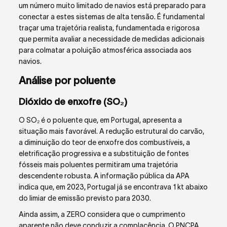
um número muito limitado de navios está preparado para
conectar a estes sistemas de alta tensão. É fundamental
traçar uma trajetória realista, fundamentada e rigorosa
que permita avaliar a necessidade de medidas adicionais
para colmatar a poluição atmosférica associada aos
navios.
Análise por poluente
Dióxido de enxofre (SO₂)
O SO₂ é o poluente que, em Portugal, apresenta a
situação mais favorável. A redução estrutural do carvão,
a diminuição do teor de enxofre dos combustíveis, a
eletrificação progressiva e a substituição de fontes
fósseis mais poluentes permitiram uma trajetória
descendente robusta. A informação pública da APA
indica que, em 2023, Portugal já se encontrava 1 kt abaixo
do limiar de emissão previsto para 2030.
Ainda assim, a ZERO considera que o cumprimento
aparente não deve conduzir a complacência. O PNCPA