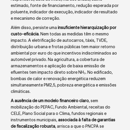
estimado, fonte de financiamento, redução esperada por
poluente, indicador de execução, indicador de resultado
e mecanismo de correção.
Além disso, persiste uma
insuficiente hierarquização por
custo-eficácia
. Nem todas as medidas têm o mesmo
impacto. A eletrificação de autocarros, táxis, TVDE,
distribuição urbana e frotas públicas tem maior retorno
ambiental por euro do que incentivos indiscriminados ao
automóvel privado. Na agricultura, a cobertura de
armazenamentos e aplicação de baixa emissão de
efluentes tem impacto direto sobre NH₃. No edificado,
bombas de calor e renovação energética reduzem
simultaneamente PM2,5, pobreza energética e emissões
climáticas.
A ausência de um modelo financeiro claro
, sem
mobilização do PEPAC, Fundo Ambiental, receitas do
CELE, Plano Social para o Clima, fundos regionais e
instrumentos municipais,
associada à falta de garantias
de fiscalização robusta
, arrisca a que o PNCPA se