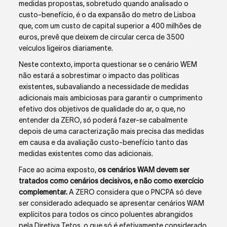
medidas propostas, sobretudo quando analisado o
custo-benefício, é o da expansão do metro de Lisboa
que, com um custo de capital superior a 400 milhões de
euros, prevê que deixem de circular cerca de 3500
veículos ligeiros diariamente.
Neste contexto, importa questionar se o cenário WEM
não estará a sobrestimar o impacto das políticas
existentes, subavaliando a necessidade de medidas
adicionais mais ambiciosas para garantir o cumprimento
efetivo dos objetivos de qualidade do ar, o que, no
entender da ZERO, só poderá fazer-se cabalmente
depois de uma caracterização mais precisa das medidas
em causa e da avaliação custo-benefício tanto das
medidas existentes como das adicionais.
Face ao acima exposto,
os cenários WAM devem ser
tratados como cenários decisivos, e não como exercício
complementar.
A ZERO considera que o PNCPA só deve
ser considerado adequado se apresentar cenários WAM
explícitos para todos os cinco poluentes abrangidos
pela Diretiva Tetos, o que só é efetivamente considerado