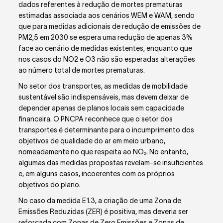
dados referentes à redução de mortes prematuras
estimadas associada aos cenários WEM e WAM, sendo
que para medidas adicionais de redução de emissões de
PM
2,5
em 2030 se espera uma redução de apenas 3%
face ao cenário de medidas existentes, enquanto que
nos casos do NO
2
e O
3
não são esperadas alterações
ao número total de mortes prematuras.
No setor dos transportes, as medidas de mobilidade
sustentável são indispensáveis, mas devem deixar de
depender apenas de planos locais sem capacidade
financeira. O PNCPA reconhece que o setor dos
transportes é determinante para o incumprimento dos
objetivos de qualidade do ar em meio urbano,
nomeadamente no que respeita ao NO₂. No entanto,
algumas das medidas propostas revelam-se insuficientes
e, em alguns casos, incoerentes com os próprios
objetivos do plano.
No caso da medida E1.3, a criação de uma Zona de
Emissões Reduzidas (ZER) é positiva, mas deveria ser
reforçada com Zonas de Zero Emissões e Zonas de