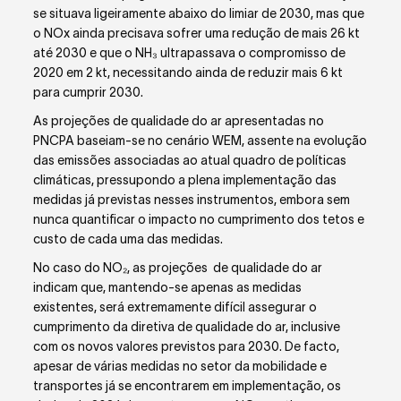
se situava ligeiramente abaixo do limiar de 2030, mas que
o NO
x
ainda precisava sofrer uma redução de mais 26 kt
até 2030 e que o NH₃ ultrapassava o compromisso de
2020 em 2 kt, necessitando ainda de reduzir mais 6 kt
para cumprir 2030.
As projeções de qualidade do ar apresentadas no
PNCPA baseiam-se no cenário WEM, assente na evolução
das emissões associadas ao atual quadro de políticas
climáticas, pressupondo a plena implementação das
medidas já previstas nesses instrumentos, embora sem
nunca quantificar o impacto no cumprimento dos tetos e
custo de cada uma das medidas.
No caso do NO₂, as projeções de qualidade do ar
indicam que, mantendo-se apenas as medidas
existentes, será extremamente difícil assegurar o
cumprimento da diretiva de qualidade do ar, inclusive
com os novos valores previstos para 2030. De facto,
apesar de várias medidas no setor da mobilidade e
transportes já se encontrarem em implementação, os