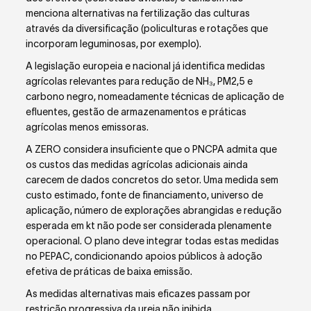
menciona alternativas na fertilização das culturas
através da diversificação (policulturas e rotações que
incorporam leguminosas, por exemplo).
A legislação europeia e nacional já identifica medidas
agrícolas relevantes para redução de NH₃, PM
2,5
e
carbono negro, nomeadamente técnicas de aplicação de
efluentes, gestão de armazenamentos e práticas
agrícolas menos emissoras.
A ZERO considera insuficiente que o PNCPA admita que
os custos das medidas agrícolas adicionais ainda
carecem de dados concretos do setor. Uma medida sem
custo estimado, fonte de financiamento, universo de
aplicação, número de explorações abrangidas e redução
esperada em kt não pode ser considerada plenamente
operacional. O plano deve integrar todas estas medidas
no PEPAC, condicionando apoios públicos à adoção
efetiva de práticas de baixa emissão.
As medidas alternativas mais eficazes passam por
restrição progressiva da ureia não inibida,