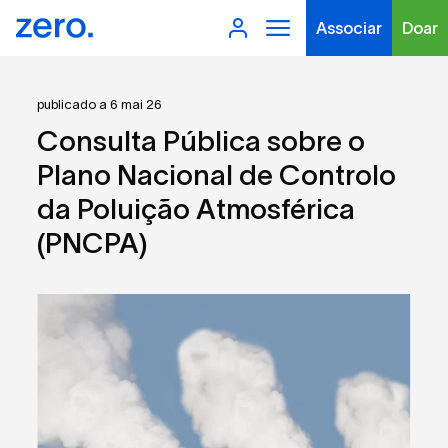
Associar
Doar
publicado a 6 mai 26
Consulta Pública sobre o
Plano Nacional de Controlo
da Poluição Atmosférica
Tipo de conteúdo
(PNCPA)
Filtros