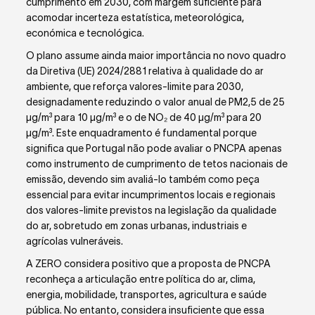
cumprimento em 2030, com margem suficiente para
acomodar incerteza estatística, meteorológica,
económica e tecnológica.
O plano assume ainda maior importância no novo quadro
da Diretiva (UE) 2024/2881 relativa à qualidade do ar
ambiente, que reforça valores-limite para 2030,
designadamente reduzindo o valor anual de PM
2,5
de 25
µg/m³ para 10 µg/m³ e o de NO₂ de 40 µg/m³ para 20
µg/m³. Este enquadramento é fundamental porque
significa que Portugal não pode avaliar o PNCPA apenas
como instrumento de cumprimento de tetos nacionais de
emissão, devendo sim avaliá-lo também como peça
essencial para evitar incumprimentos locais e regionais
dos valores-limite previstos na legislação da qualidade
do ar, sobretudo em zonas urbanas, industriais e
agrícolas vulneráveis.
A ZERO considera positivo que a proposta de PNCPA
reconheça a articulação entre política do ar, clima,
energia, mobilidade, transportes, agricultura e saúde
pública. No entanto, considera insuficiente que essa