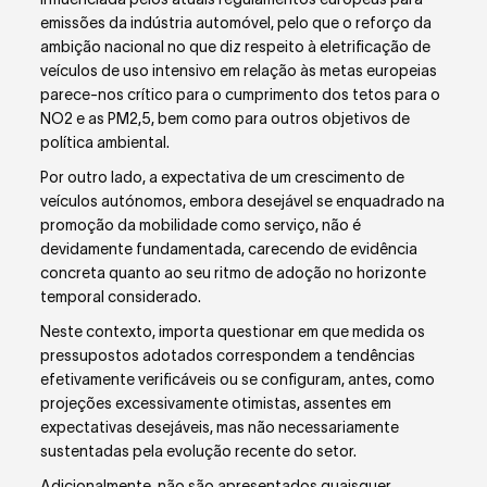
emissões da indústria automóvel, pelo que o reforço da
ambição nacional no que diz respeito à eletrificação de
veículos de uso intensivo em relação às metas europeias
parece-nos crítico para o cumprimento dos tetos para o
NO
2
e as PM
2,5
, bem como para outros objetivos de
política ambiental.
Por outro lado, a expectativa de um crescimento de
veículos autónomos, embora desejável se enquadrado na
promoção da mobilidade como serviço, não é
devidamente fundamentada, carecendo de evidência
concreta quanto ao seu ritmo de adoção no horizonte
temporal considerado.
Neste contexto, importa questionar em que medida os
pressupostos adotados correspondem a tendências
efetivamente verificáveis ou se configuram, antes, como
projeções excessivamente otimistas, assentes em
expectativas desejáveis, mas não necessariamente
sustentadas pela evolução recente do setor.
Adicionalmente, não são apresentados quaisquer