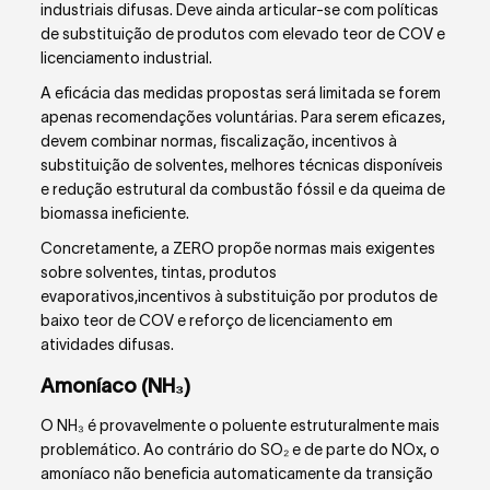
industriais difusas. Deve ainda articular-se com políticas
de substituição de produtos com elevado teor de COV e
licenciamento industrial.
A eficácia das medidas propostas será limitada se forem
apenas recomendações voluntárias. Para serem eficazes,
devem combinar normas, fiscalização, incentivos à
substituição de solventes, melhores técnicas disponíveis
e redução estrutural da combustão fóssil e da queima de
biomassa ineficiente.
Concretamente, a ZERO propõe normas mais exigentes
sobre solventes, tintas, produtos
evaporativos,incentivos à substituição por produtos de
baixo teor de COV e reforço de licenciamento em
atividades difusas.
Amoníaco (NH₃)
O NH₃ é provavelmente o poluente estruturalmente mais
problemático. Ao contrário do SO₂ e de parte do NO
x
, o
amoníaco não beneficia automaticamente da transição