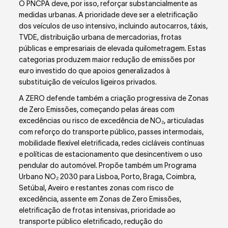
O PNCPA deve, por isso, reforçar substancialmente as
medidas urbanas. A prioridade deve ser a eletrificação
dos veículos de uso intensivo, incluindo autocarros, táxis,
TVDE, distribuição urbana de mercadorias, frotas
públicas e empresariais de elevada quilometragem. Estas
categorias produzem maior redução de emissões por
euro investido do que apoios generalizados à
substituição de veículos ligeiros privados.
A ZERO defende também a criação progressiva de Zonas
de Zero Emissões, começando pelas áreas com
excedências ou risco de excedência de NO₂, articuladas
com reforço do transporte público, passes intermodais,
mobilidade flexível eletrificada, redes cicláveis contínuas
e políticas de estacionamento que desincentivem o uso
pendular do automóvel. Propõe também um Programa
Urbano NO₂ 2030 para Lisboa, Porto, Braga, Coimbra,
Setúbal, Aveiro e restantes zonas com risco de
excedência, assente em Zonas de Zero Emissões,
eletrificação de frotas intensivas, prioridade ao
transporte público eletrificado, redução do