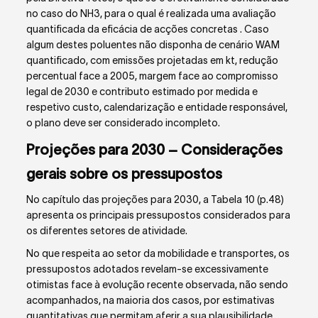
no caso do NH
3
, para o qual é realizada uma avaliação
quantificada da eficácia de acções concretas . Caso
algum destes poluentes não disponha de cenário WAM
quantificado, com emissões projetadas em kt, redução
percentual face a 2005, margem face ao compromisso
legal de 2030 e contributo estimado por medida e
respetivo custo, calendarização e entidade responsável,
o plano deve ser considerado incompleto.
Projeções para 2030 – Considerações
gerais sobre os pressupostos
No capítulo das projeções para 2030, a Tabela 10 (p.48)
apresenta os principais pressupostos considerados para
os diferentes setores de atividade.
No que respeita ao setor da mobilidade e transportes, os
pressupostos adotados revelam-se excessivamente
otimistas face à evolução recente observada, não sendo
acompanhados, na maioria dos casos, por estimativas
quantitativas que permitam aferir a sua plausibilidade.