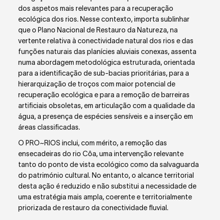
dos aspetos mais relevantes para a recuperação
ecológica dos rios. Nesse contexto, importa sublinhar
que o Plano Nacional de Restauro da Natureza, na
vertente relativa à conectividade natural dos rios e das
funções naturais das planícies aluviais conexas, assenta
numa abordagem metodológica estruturada, orientada
para a identificação de sub-bacias prioritárias, para a
hierarquização de troços com maior potencial de
recuperação ecológica e para a remoção de barreiras
artificiais obsoletas, em articulação com a qualidade da
água, a presença de espécies sensíveis e a inserção em
áreas classificadas.
O PRO~RIOS inclui, com mérito, a remoção das
ensecadeiras do rio Côa, uma intervenção relevante
tanto do ponto de vista ecológico como da salvaguarda
do património cultural. No entanto, o alcance territorial
desta ação é reduzido e não substitui a necessidade de
uma estratégia mais ampla, coerente e territorialmente
priorizada de restauro da conectividade fluvial.