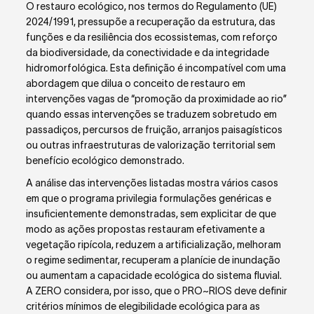
O restauro ecológico, nos termos do Regulamento (UE)
2024/1991, pressupõe a recuperação da estrutura, das
funções e da resiliência dos ecossistemas, com reforço
da biodiversidade, da conectividade e da integridade
hidromorfológica. Esta definição é incompatível com uma
abordagem que dilua o conceito de restauro em
intervenções vagas de “promoção da proximidade ao rio”
quando essas intervenções se traduzem sobretudo em
passadiços, percursos de fruição, arranjos paisagísticos
ou outras infraestruturas de valorização territorial sem
benefício ecológico demonstrado.
A análise das intervenções listadas mostra vários casos
em que o programa privilegia formulações genéricas e
insuficientemente demonstradas, sem explicitar de que
modo as ações propostas restauram efetivamente a
vegetação ripícola, reduzem a artificialização, melhoram
o regime sedimentar, recuperam a planície de inundação
ou aumentam a capacidade ecológica do sistema fluvial.
A ZERO considera, por isso, que o PRO~RIOS deve definir
critérios mínimos de elegibilidade ecológica para as