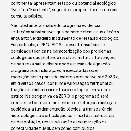
continental apresentam estado ou potencial ecológico
“Bom” ou “Excelente”, segundo o próprio documento em
consulta pública.
Não obstante, a análise do programa evidencia
limitações substantivas que comprometem a sua eficácia
enquanto verdadeiro instrumento de restauro ecológico.
Em particular, o PRO~RIOS apresenta insuficiente
densidade técnica na caracterização dos problemas
ecológicos que pretende resolver, mistura intervenções
de natureza muito distinta sob a mesma designação
programática, inclui ações já executadas ou em
execução como parte do esforço prospetivo até 2030 e,
em diversos casos, confunde valorização territorial ou
fruição ribeirinha com restauro ecológico em sentido
estrito. Na perspetiva da ZERO, o programa só será
credível se for revisto no sentido de reforçar a ambição
ecológica, a fundamentação técnica, a transparência
metodológica e a articulação com medidas estruturais
de despoluição, renaturalização e recuperação da
conectividade fluvial, bem como com outros