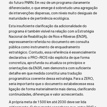
do futuro PNRN. Em vez de um programa claramente
diferenciador, o que emerge é sobretudo uma agregação
de intervenções dispersas, com níveis muito desiguais de
maturidade e de pertinência ecológica.
Esta insuficiente clarificação da adicionalidade do
programa é também visível na relação com a Estratégia
Nacional de Reabilitação de Rios e Ribeiras (EN3R),
expressamente referida no documento em consulta
pública como instrumento de enquadramento
estratégico. Contudo, essa referência é essencialmente
declarativa: o PRO~RIOS não explicita de que forma
concretiza, aprofunda ou atualiza os princípios e
orientações da EN3R, nem demonstra com suficiente
detalhe em que medida constitui uma tradução
programática coerente dessa estratégia. Para a ZERO,
seria importante que o documento estabelecesse essa
ligação de forma materialmente mais densa, clarificando
continuidades, diferenças e valor acrescentado.
A própria meta de 1 500 km até 2030 deve ser lida