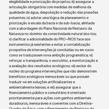
elegibilidade e priorização de projetos; iii) assegurar a
articulação obrigatória com medidas de melhoria da
qualidade da água, despoluição e redução das pressões
poluentes; iv) adotar uma lógica de planeamento e
priorização à escala da bacia e da sub-bacia, alinhada
com a abordagem do Plano Nacional de Restauro da
Natureza no domínio da conectividade natural dos rios;
v) clarificar a adicionalidade do PRO~RIOS face aos
instrumentos já existentes e evitar a contabilização
prospetiva de intervenções já concluídas ou em curso
como se traduzissem nova ambição programática; vi)
reforçar a transparência, o escrutínio, a monitorização e
a avaliação dos resultados ecológicos; vii) excluir do
núcleo do programa intervenções que não demonstrem
benefícios ecológicos mensuráveis ou que possam
traduzir-se em soluções artificializantes e
ambientalmente lesivas; e viii) assegurar que o
financiamento público e comunitário é orientado
prioritariamente para ações com ganhos ambientais
duradouros, mensuráveis e coerentes com a Diretiva-
Quadro da Água, com o Regulamento do Restauro da