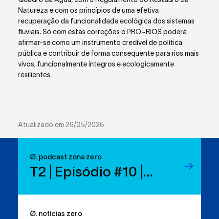
Natureza e com os princípios de uma efetiva
recuperação da funcionalidade ecológica dos sistemas
fluviais. Só com estas correções o PRO~RIOS poderá
afirmar-se como um instrumento credível de política
pública e contribuir de forma consequente para rios mais
vivos, funcionalmente íntegros e ecologicamente
resilientes.
Atualizado em 26/05/2026
Ø. podcast zona zero
T2 | Episódio #10 |
Reduzir resíduos:
temos os direitos, mas
Ø. notícias zero