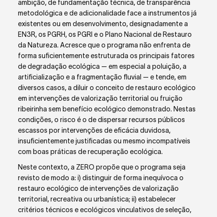
ambição, de fundamentação técnica, de transparência
metodológica e de adicionalidade face a instrumentos já
existentes ou em desenvolvimento, designadamente a
EN3R, os PGRH, os PGRI e o Plano Nacional de Restauro
da Natureza. Acresce que o programa não enfrenta de
forma suficientemente estruturada os principais fatores
de degradação ecológica — em especial a poluição, a
artificialização e a fragmentação fluvial — e tende, em
diversos casos, a diluir o conceito de restauro ecológico
em intervenções de valorização territorial ou fruição
ribeirinha sem benefício ecológico demonstrado. Nestas
condições, o risco é o de dispersar recursos públicos
escassos por intervenções de eficácia duvidosa,
insuficientemente justificadas ou mesmo incompatíveis
com boas práticas de recuperação ecológica.
Neste contexto, a ZERO propõe que o programa seja
revisto de modo a: i) distinguir de forma inequívoca o
restauro ecológico de intervenções de valorização
territorial, recreativa ou urbanística; ii) estabelecer
critérios técnicos e ecológicos vinculativos de seleção,