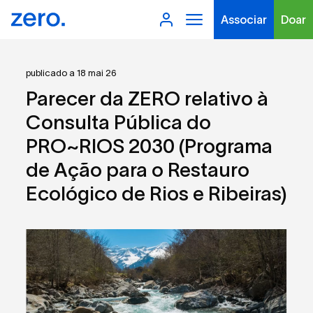
Associar
Doar
publicado a 18 mai 26
Parecer da ZERO relativo à
Consulta Pública do
PRO~RIOS 2030 (Programa
Tipo de conteúdo
de Ação para o Restauro
Ecológico de Rios e Ribeiras)
Filtros