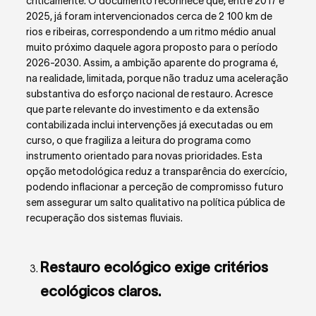
criticamente. O documento reconhece que, entre 2017 e
2025, já foram intervencionados cerca de 2 100 km de
rios e ribeiras, correspondendo a um ritmo médio anual
muito próximo daquele agora proposto para o período
2026-2030. Assim, a ambição aparente do programa é,
na realidade, limitada, porque não traduz uma aceleração
substantiva do esforço nacional de restauro. Acresce
que parte relevante do investimento e da extensão
contabilizada inclui intervenções já executadas ou em
curso, o que fragiliza a leitura do programa como
instrumento orientado para novas prioridades. Esta
opção metodológica reduz a transparência do exercício,
podendo inflacionar a perceção de compromisso futuro
sem assegurar um salto qualitativo na política pública de
recuperação dos sistemas fluviais.
Restauro ecológico exige critérios
ecológicos claros.