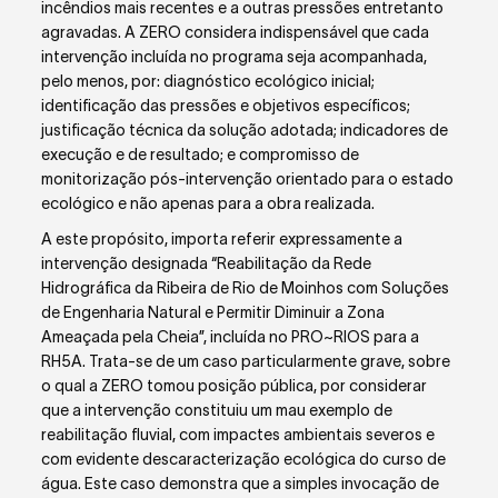
incêndios mais recentes e a outras pressões entretanto
agravadas. A ZERO considera indispensável que cada
intervenção incluída no programa seja acompanhada,
pelo menos, por: diagnóstico ecológico inicial;
identificação das pressões e objetivos específicos;
justificação técnica da solução adotada; indicadores de
execução e de resultado; e compromisso de
monitorização pós-intervenção orientado para o estado
ecológico e não apenas para a obra realizada.
A este propósito, importa referir expressamente a
intervenção designada “Reabilitação da Rede
Hidrográfica da Ribeira de Rio de Moinhos com Soluções
de Engenharia Natural e Permitir Diminuir a Zona
Ameaçada pela Cheia”, incluída no PRO~RIOS para a
RH5A. Trata-se de um caso particularmente grave, sobre
o qual a ZERO tomou posição pública, por considerar
que a intervenção constituiu um mau exemplo de
reabilitação fluvial, com impactes ambientais severos e
com evidente descaracterização ecológica do curso de
água. Este caso demonstra que a simples invocação de