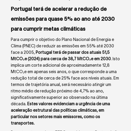
Portugal terá de acelerar a redução de
emissões para quase 5% ao ano até 2030
para cumprir metas climáticas
Para cumprir o objetivo do Plano Nacional de Energia e
Clima (PNEC) de reduzir as emissões em 55% até 2030
face a 2005,
Portugal terá de passar dos atuais 51,5
MtCO₂e (2024) para cerca de 38,7 MtCO₂e em 2030
. Isto
implica um corte adicional de aproximadamente 12,8
MtCO₂e em apenas seis anos, o que corresponde a uma
redução total de cerca de 25% face aos níveis atuais. Em
termos de trajetória anual, será necessário atingir um
ritmo médio de redução próximo de 4,7% ao ano,
significativamente superior ao observado na última
década.
Estes valores evidenciam a urgência de uma
aceleração estrutural das políticas climáticas, em
particular nos setores mais emissores, como os
transportes.