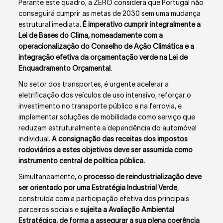
Perante este quadro, a ZERO considera que Portugal não
conseguirá cumprir as metas de 2030 sem uma mudança
estrutural imediata.
É imperativo cumprir integralmente a
Lei de Bases do Clima, nomeadamente com a
operacionalização do Conselho de Ação Climática e a
integração efetiva da orçamentação verde na Lei de
Enquadramento Orçamental
.
No setor dos transportes, é urgente acelerar a
eletrificação dos veículos de uso intensivo, reforçar o
investimento no transporte público e na ferrovia, e
implementar soluções de mobilidade como serviço
que
reduzam estruturalmente a dependência do automóvel
individual.
A consignação das receitas dos impostos
rodoviários a estes objetivos deve ser assumida como
instrumento central de política pública.
Simultaneamente, o
processo de reindustrialização deve
ser orientado por uma Estratégia Industrial Verde
,
construída com a participação efetiva dos principais
parceiros sociais e
sujeita a Avaliação Ambiental
Estratégica, de forma a assegurar a sua plena coerência