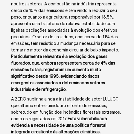
noutros setores. A combustão na indústria representa
cerca de 10% das emissões e tem vindo a reduzir o seu
peso, enquanto a agricultura, responsável por 13,5%,
apresenta uma trajetória de relativa estabilidade com
ligeiras oscilações associadas à evolução dos efetivos
pecuários. O setor dos resíduos, com cerca de 11% das
emissões, tem resistido à mudança necessária para se
tornar no motor da economia circular de baixo impacto.
Particularmente relevante é a evolução dos gases
fluorados, que, embora representem cerca de 4% das
emissões totais, registaram um aumento muito
significativo desde 1995, evidenciando riscos
emergentes associados a determinados setores
industriais e de refrigeração
.
A ZERO sublinha ainda a instabilidade do setor LULUCF,
que alterna entre sumidouro e fonte de emissões,
sobretudo em função dos incêndios florestais extremos,
como os registados em 2017.
Esta vulnerabilidade
evidencia a necessidade de uma política florestal
integrada e resiliente às alterações climáticas.