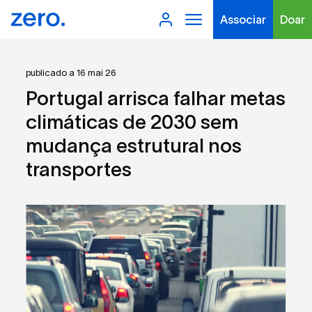
Associar
Doar
publicado a 16 mai 26
Portugal arrisca falhar metas
climáticas de 2030 sem
mudança estrutural nos
Tipo de conteúdo
transportes
Filtros