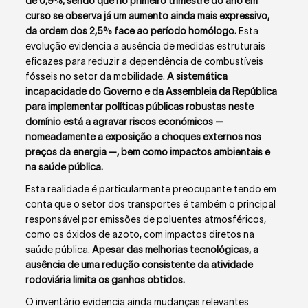
de 0,9%, sendo que no primeiro trimestre do ano em
curso se observa já um aumento ainda mais expressivo,
da ordem dos 2,5% face ao período homólogo.
Esta
evolução evidencia a ausência de medidas estruturais
eficazes para reduzir a dependência de combustíveis
fósseis no setor da mobilidade.
A sistemática
incapacidade do Governo e da Assembleia da República
para implementar políticas públicas robustas neste
domínio está a agravar riscos económicos —
nomeadamente a exposição a choques externos nos
preços da energia —, bem como impactos ambientais e
na saúde pública.
Esta realidade é particularmente preocupante tendo em
conta que o setor dos transportes é também o principal
responsável por emissões de poluentes atmosféricos,
como os óxidos de azoto, com impactos diretos na
saúde pública.
Apesar das melhorias tecnológicas, a
ausência de uma redução consistente da atividade
rodoviária limita os ganhos obtidos.
O inventário evidencia ainda mudanças relevantes