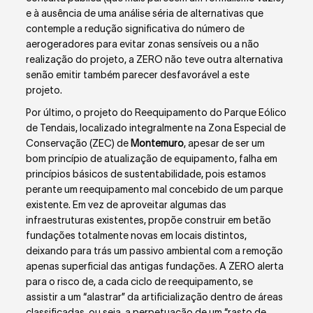
e à ausência de uma análise séria de alternativas que
contemple a redução significativa do número de
aerogeradores para evitar zonas sensíveis ou a não
realização do projeto, a ZERO não teve outra alternativa
senão emitir também parecer desfavorável a este
projeto.
Por último, o projeto do Reequipamento do
Parque Eólico
de Tendais
, localizado integralmente na Zona Especial de
Conservação (ZEC) de
Montemuro
, apesar de ser um
bom princípio de atualização de equipamento, falha em
princípios básicos de sustentabilidade, pois estamos
perante um reequipamento mal concebido de um parque
existente. Em vez de aproveitar algumas das
infraestruturas existentes, propõe construir em betão
fundações totalmente novas em locais distintos,
deixando para trás um passivo ambiental com a remoção
apenas superficial das antigas fundações. A ZERO alerta
para o risco de, a cada ciclo de reequipamento, se
assistir a um “alastrar” da artificialização dentro de áreas
classificadas, ou seja, a perpetuação de um “rasto de