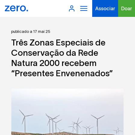
Associar
Doar
publicado a 17 mai 25
Três Zonas Especiais de
Conservação da Rede
Natura 2000 recebem
Tipo de conteúdo
“Presentes Envenenados”
Filtros