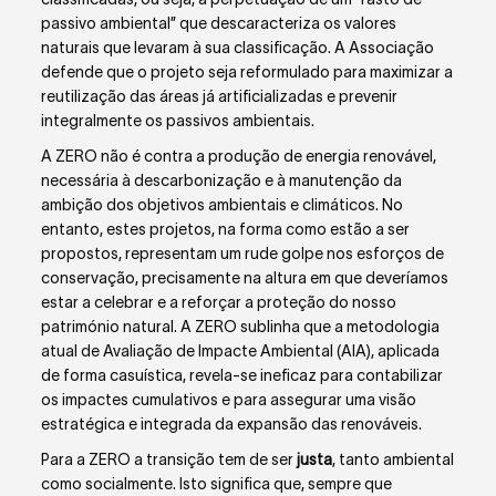
passivo ambiental” que descaracteriza os valores
naturais que levaram à sua classificação. A Associação
defende que o projeto seja reformulado para maximizar a
reutilização das áreas já artificializadas e prevenir
integralmente os passivos ambientais.
A ZERO não é contra a produção de energia renovável,
necessária à descarbonização e à manutenção da
ambição dos objetivos ambientais e climáticos. No
entanto, estes projetos, na forma como estão a ser
propostos, representam um rude golpe nos esforços de
conservação, precisamente na altura em que deveríamos
estar a celebrar e a reforçar a proteção do nosso
património natural. A ZERO sublinha que a metodologia
atual de Avaliação de Impacte Ambiental (AIA), aplicada
de forma casuística, revela-se ineficaz para contabilizar
os impactes cumulativos e para assegurar uma visão
estratégica e integrada da expansão das renováveis.
Para a ZERO a transição tem de ser
justa
, tanto ambiental
como socialmente. Isto significa que, sempre que