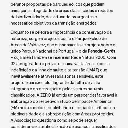
perante propostas de parques eólicos que podem
ameaçar a integridade de áreas classificadas e redutos
de biodiversidade, desvirtuando os urgentes e
necessários objetivos da transição energética.
Enquanto se celebra a importância da conservação da
natureza, surgem projetos como o
Parque Eólico de
Arcos de Valdevez
, que ousadamente se projeta sobre o
único Parque Nacional de Portugal – o da
Peneda-Gerês
– cuja área também se insere em Rede Natura 2000. Com
32 aerogeradores previstos numa vasta área, e com a
indefinição da linha de muito alta tensão (LMAT) que
inevitavelmente atravessaria zonas sensíveis, este
projeto é um exemplo flagrante da falta de visão
integrada e do desrespeito pelos valores naturais
classificados. A ZERO já emitiu um parecer desfavorável à
elaboração do respetivo Estudo de Impacte Ambiental
(EIA) nestes moldes, sublinhando os impactes críticos na
biodiversidade e a sobreposição com áreas protegidas.
A Associação questiona como se pode sequer
considerar-se a artificialização de espaços classificados