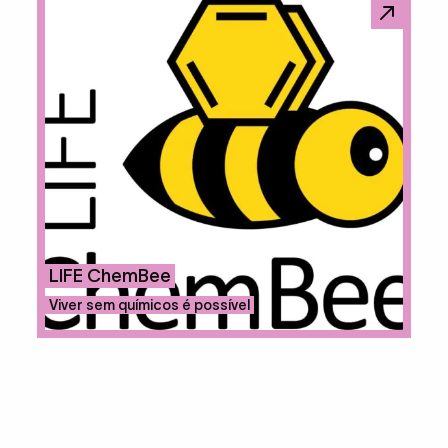
LIFE ChemBee
Viver sem químicos é possível