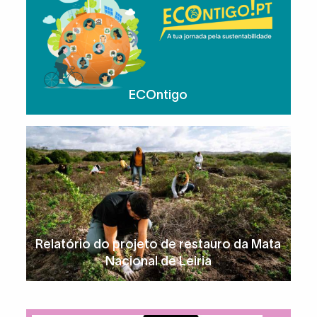
ECOntigo
Relatório do projeto de restauro da Mata
Nacional de Leiria