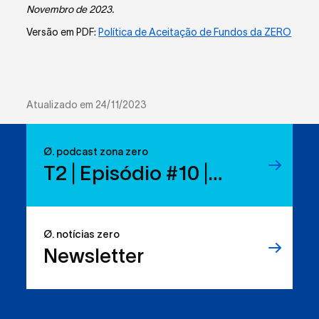
Novembro de 2023.
Versão em PDF:
Política de Aceitação de Fundos da ZERO
Atualizado em 24/11/2023
Ø. podcast zona zero
T2 | Episódio #10 |
Reduzir resíduos:
temos os direitos, mas
Ø. notícias zero
sabemos usá-los?
Newsletter