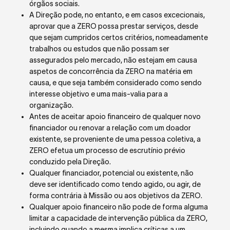
órgãos sociais.
A Direção pode, no entanto, e em casos excecionais,
aprovar que a ZERO possa prestar serviços, desde
que sejam cumpridos certos critérios, nomeadamente
trabalhos ou estudos que não possam ser
assegurados pelo mercado, não estejam em causa
aspetos de concorrência da ZERO na matéria em
causa, e que seja também considerado como sendo
interesse objetivo e uma mais-valia para a
organização.
Antes de aceitar apoio financeiro de qualquer novo
financiador ou renovar a relação com um doador
existente, se proveniente de uma pessoa coletiva, a
ZERO efetua um processo de escrutínio prévio
conduzido pela Direção.
Qualquer financiador, potencial ou existente, não
deve ser identificado como tendo agido, ou agir, de
forma contrária à Missão ou aos objetivos da ZERO.
Qualquer apoio financeiro não pode de forma alguma
limitar a capacidade de intervenção pública da ZERO,
incluindo quando a mesma implica críticas a um