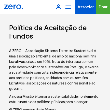
Associar
Doar
Política de Aceitação de
Fundos
A ZERO – Associação Sistema Terrestre Sustentável é
Tipo de conteúdo
uma associação ambiental de âmbito nacional sem fins
lucrativos, criada em 2015, fruto do interesse comum
pelo desenvolvimento sustentável em Portugal, e exerce
a sua atividade com total independência relativamente
aos partidos políticos, entidades com ou sem fins
lucrativos, associações de natureza confessional e ao
Filtros
governo.
A nossa Missão é tornar a sustentabilidade no elemento
estruturante das políticas públicas para alcançar:
Ø ZERO combustíveis fósseis