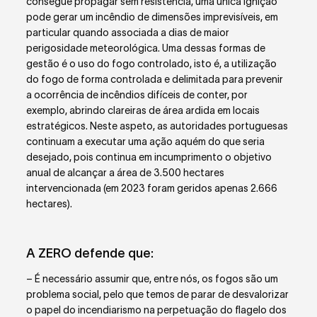
consegue propagar sem resistência, uma única ignição
pode gerar um incêndio de dimensões imprevisíveis, em
particular quando associada a dias de maior
perigosidade meteorológica. Uma dessas formas de
gestão é o uso do fogo controlado, isto é, a utilização
do fogo de forma controlada e delimitada para prevenir
a ocorrência de incêndios difíceis de conter, por
exemplo, abrindo clareiras de área ardida em locais
estratégicos. Neste aspeto, as autoridades portuguesas
continuam a executar uma ação aquém do que seria
desejado, pois continua em incumprimento o objetivo
anual de alcançar a área de 3.500 hectares
intervencionada (em 2023 foram geridos apenas 2.666
hectares).
A ZERO defende que:
– É necessário assumir que, entre nós, os fogos são um
problema social, pelo que temos de parar de desvalorizar
o papel do incendiarismo na perpetuação do flagelo dos