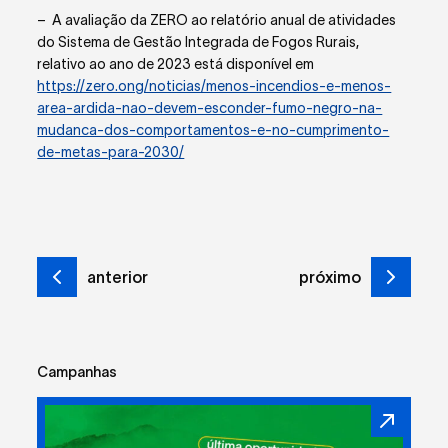
– A avaliação da ZERO ao relatório anual de atividades
do Sistema de Gestão Integrada de Fogos Rurais,
relativo ao ano de 2023 está disponível em
https://zero.ong/noticias/menos-incendios-e-menos-
area-ardida-nao-devem-esconder-fumo-negro-na-
mudanca-dos-comportamentos-e-no-cumprimento-
de-metas-para-2030/
anterior
próximo
Campanhas