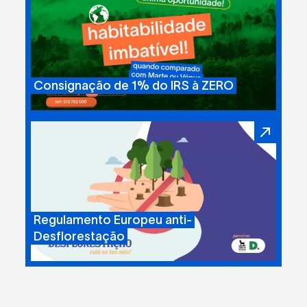
Consignação de 1% do IRS à ZERO
Regulamento Europeu anti-
Desflorestação