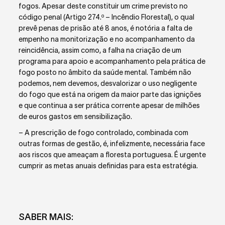
fogos. Apesar deste constituir um crime previsto no
código penal (Artigo 274.º – Incêndio Florestal), o qual
prevê penas de prisão até 8 anos, é notória a falta de
empenho na monitorização e no acompanhamento da
reincidência, assim como, a falha na criação de um
programa para apoio e acompanhamento pela prática de
fogo posto no âmbito da saúde mental. Também não
podemos, nem devemos, desvalorizar o uso negligente
do fogo que está na origem da maior parte das ignições
e que continua a ser prática corrente apesar de milhões
de euros gastos em sensibilização.
– A prescrição de fogo controlado, combinada com
outras formas de gestão, é, infelizmente, necessária face
aos riscos que ameaçam a floresta portuguesa. É urgente
cumprir as metas anuais definidas para esta estratégia.
SABER MAIS: