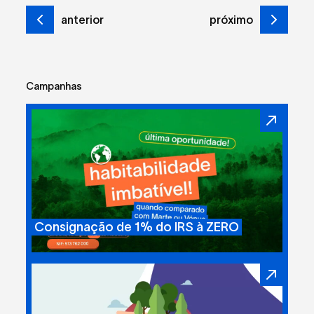
anterior
próximo
Campanhas
Consignação de 1% do IRS à ZERO