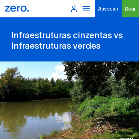
Associar
Doar
Infraestruturas cinzentas vs
Infraestruturas verdes
Tipo de conteúdo
Filtros