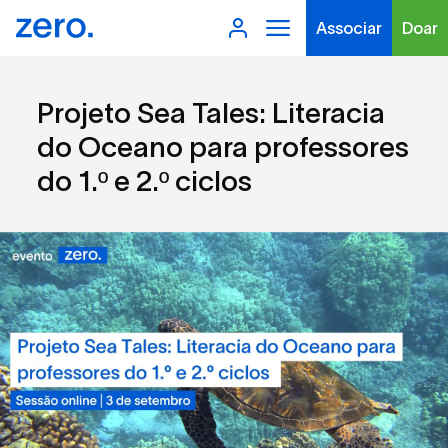
Associar
Doar
Projeto Sea Tales: Literacia
do Oceano para professores
do 1.º e 2.º ciclos
Tipo de conteúdo
Filtros