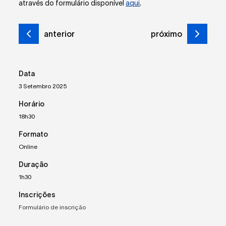
através do formulário disponível
aqui
.
anterior
próximo
Data
3 Setembro 2025
Horário
18h30
Formato
Online
Duração
1h30
Inscrições
Formulário de inscrição