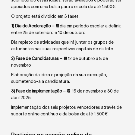
apoiados com uma bolsa para a escola de até 1.500€.
O projeto está dividido em 3 fases:
1) Dia de Aceleração –
📆
dia em período escolar a definir,
entre 25 de setembro e 10 de outubro
Dia repleto de atividades que irá juntar os grupos de
estudantes nas suas respectivas capitais de distrito
2) Fase de Candidaturas
– 📆
12 de outubro a 8 de
novembro
Elaboração da ideia e projeção da sua execução,
submetendo-a a candidatura.
3) Fase de implementação –
📆
16 de novembro a 30 de
abril 2025
Implementação dos seis projetos vencedores através de
suporte online contínuo e da bolsa de até 1.500€.
Participe na sessão online de