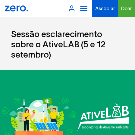
Associar
Doar
Sessão esclarecimento
sobre o AtiveLAB (5 e 12
setembro)
Tipo de conteúdo
Filtros