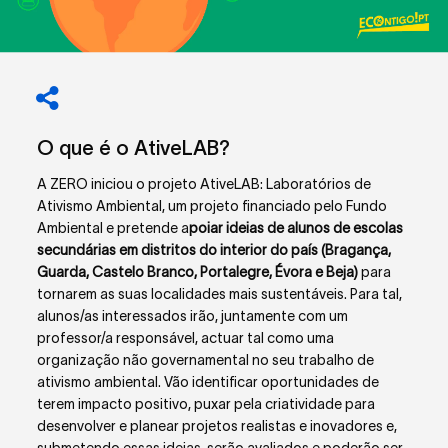
O que é o AtiveLAB?
A ZERO iniciou o projeto AtiveLAB: Laboratórios de
Ativismo Ambiental, um projeto financiado pelo Fundo
Ambiental e pretende a
poiar ideias de alunos de escolas
secundárias em distritos do interior do país (Bragança,
Guarda, Castelo Branco, Portalegre, Évora e Beja)
para
tornarem as suas localidades mais sustentáveis. Para tal,
alunos/as interessados irão, juntamente com um
professor/a responsável, actuar tal como uma
organização não governamental no seu trabalho de
ativismo ambiental. Vão identificar oportunidades de
terem impacto positivo, puxar pela criatividade para
desenvolver e planear projetos realistas e inovadores e,
submetendo essas ideias, serão avaliados e poderão ser