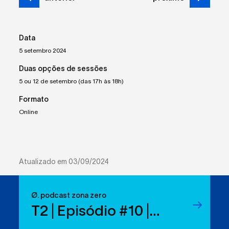
Data
5 setembro 2024
Duas opções de sessões
5 ou 12 de setembro (das 17h às 18h)
Formato
Online
Atualizado em 03/09/2024
Ø. podcast zona zero
T2 | Episódio #10 |
Reduzir resíduos: