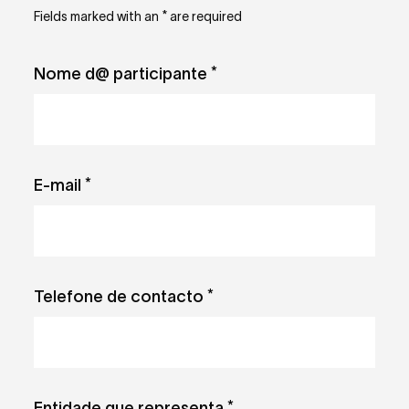
Fields marked with an
*
are required
Nome d@ participante
*
E-mail
*
Telefone de contacto
*
Entidade que representa
*