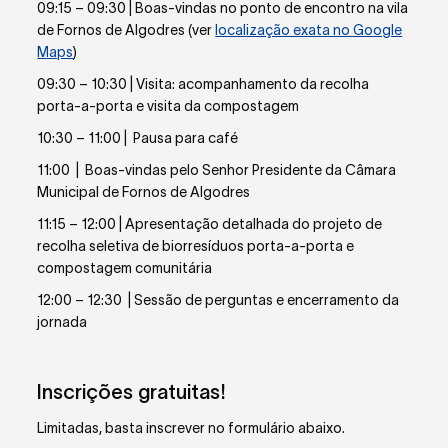
09:15 – 09:30 | Boas-vindas no ponto de encontro na vila
de Fornos de Algodres (ver
localização exata no Google
Maps
)
09:30 – 10:30 |
Visita: acompanhamento da recolha
porta-a-porta e visita da compostagem
10:30 – 11:00 |
Pausa para café
11:00 |
Boas-vindas pelo Senhor Presidente da Câmara
Municipal de Fornos de Algodres
11:15 – 12:00 | A
presentação detalhada do projeto de
recolha seletiva de biorresíduos porta-a-porta e
compostagem comunitária
12:00 – 12:30 |
Sessão de perguntas e encerramento da
jornada
Inscrições gratuitas!
Limitadas, basta inscrever no formulário abaixo.