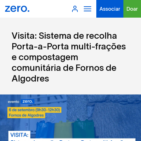
Associar
Doar
Visita: Sistema de recolha
Porta-a-Porta multi-frações
e compostagem
comunitária de Fornos de
Tipo de conteúdo
Algodres
Filtros