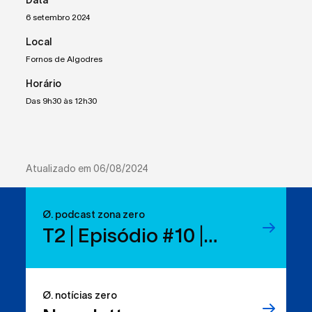
6 setembro 2024
Local
Fornos de Algodres
Horário
Das 9h30 às 12h30
Atualizado em 06/08/2024
Ø. podcast zona zero
T2 | Episódio #10 |
Reduzir resíduos:
temos os direitos, mas
Ø. notícias zero
sabemos usá-los?