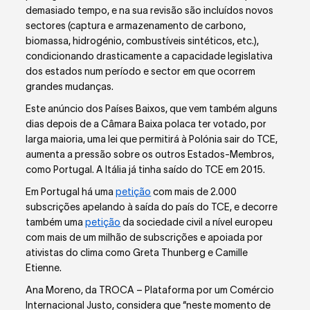
demasiado tempo, e na sua revisão são incluídos novos
sectores (captura e armazenamento de carbono,
biomassa, hidrogénio, combustíveis sintéticos, etc.),
condicionando drasticamente a capacidade legislativa
dos estados num período e sector em que ocorrem
grandes mudanças.
Este anúncio dos Países Baixos, que vem também alguns
dias depois de a Câmara Baixa polaca ter votado, por
larga maioria, uma lei que permitirá à Polónia sair do TCE,
aumenta a pressão sobre os outros Estados-Membros,
como Portugal. A Itália já tinha saído do TCE em 2015.
Em Portugal há uma
petição
com mais de 2.000
subscrições apelando à saída do país do TCE, e decorre
também uma
petição
da sociedade civil a nível europeu
com mais de um milhão de subscrições e apoiada por
ativistas do clima como Greta Thunberg e Camille
Etienne.
Ana Moreno, da TROCA – Plataforma por um Comércio
Internacional Justo, considera que “neste momento de