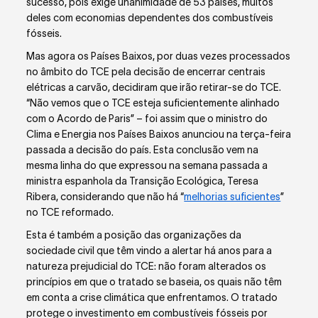
sucesso, pois exige unanimidade de 53 países, muitos
deles com economias dependentes dos combustíveis
fósseis.
Mas agora os Países Baixos, por duas vezes processados
no âmbito do TCE pela decisão de encerrar centrais
elétricas a carvão, decidiram que irão retirar-se do TCE.
“Não vemos que o TCE esteja suficientemente alinhado
com o Acordo de Paris” – foi assim que o ministro do
Clima e Energia nos Países Baixos anunciou na terça-feira
passada a decisão do país. Esta conclusão vem na
mesma linha do que expressou na semana passada a
ministra espanhola da Transição Ecológica, Teresa
Ribera, considerando que não há “
melhorias suficientes
”
no TCE reformado.
Esta é também a posição das organizações da
sociedade civil que têm vindo a alertar há anos para a
natureza prejudicial do TCE: não foram alterados os
princípios em que o tratado se baseia, os quais não têm
em conta a crise climática que enfrentamos. O tratado
protege o investimento em combustíveis fósseis por