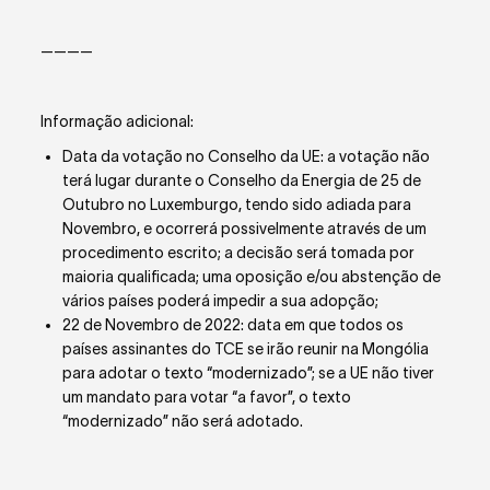
————
Informação adicional:
Data da votação no Conselho da UE: a votação não
terá lugar durante o Conselho da Energia de 25 de
Outubro no Luxemburgo, tendo sido adiada para
Novembro, e ocorrerá possivelmente através de um
procedimento escrito; a decisão será tomada por
maioria qualificada; uma oposição e/ou abstenção de
vários países poderá impedir a sua adopção;
22 de Novembro de 2022: data em que todos os
países assinantes do TCE se irão reunir na Mongólia
para adotar o texto “modernizado”; se a UE não tiver
um mandato para votar “a favor”, o texto
“modernizado” não será adotado.