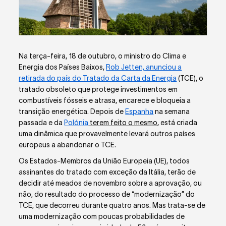
Na terça-feira, 18 de outubro, o ministro do Clima e
Energia dos Países Baixos,
Rob Jetten, anunciou a
retirada do país do Tratado da Carta da Energia
(TCE), o
tratado obsoleto que protege investimentos em
combustíveis fósseis e atrasa, encarece e bloqueia a
transição energética. Depois de
Espanha
na semana
passada e da
Polónia
terem feito o mesmo
, está criada
uma dinâmica que provavelmente levará outros países
europeus a abandonar o TCE.
Os Estados-Membros da União Europeia (UE), todos
assinantes do tratado com exceção da Itália, terão de
decidir até meados de novembro sobre a aprovação, ou
não, do resultado do processo de “modernização” do
TCE, que decorreu durante quatro anos. Mas trata-se de
uma modernização com poucas probabilidades de