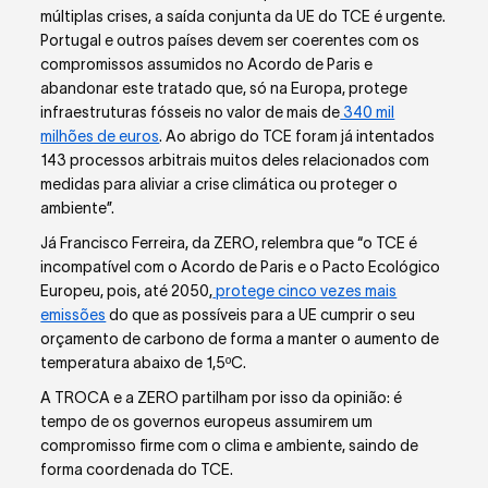
múltiplas crises, a saída conjunta da UE do TCE é urgente.
Portugal e outros países devem ser coerentes com os
compromissos assumidos no Acordo de Paris e
abandonar este tratado que, só na Europa, protege
infraestruturas fósseis no valor de mais de
340 mil
milhões de euros
. Ao abrigo do TCE foram já intentados
143 processos arbitrais muitos deles relacionados com
medidas para aliviar a crise climática ou proteger o
ambiente”.
Já Francisco Ferreira, da ZERO, relembra que “o TCE é
incompatível com o Acordo de Paris e o Pacto Ecológico
Europeu, pois, até 2050,
protege cinco vezes mais
emissões
do que as possíveis para a UE cumprir o seu
orçamento de carbono de forma a manter o aumento de
temperatura abaixo de 1,5ºC.
A TROCA e a ZERO partilham por isso da opinião: é
tempo de os governos europeus assumirem um
compromisso firme com o clima e ambiente, saindo de
forma coordenada do TCE.