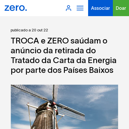
Associar
Doar
publicado a 20 out 22
TROCA e ZERO saúdam o
anúncio da retirada do
Tratado da Carta da Energia
Tipo de conteúdo
por parte dos Países Baixos
Filtros