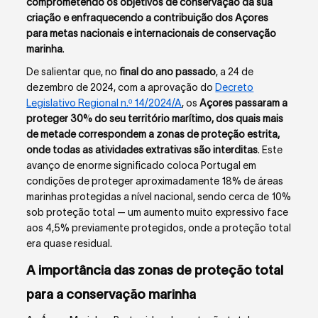
comprometendo os objetivos de conservação da sua
criação e enfraquecendo a contribuição dos Açores
para metas nacionais e internacionais de conservação
marinha
.
De salientar que, no
final do ano passado
, a 24 de
dezembro de 2024, com a aprovação do
Decreto
Legislativo Regional n.º 14/2024/A
, os
Açores passaram a
proteger 30% do seu território marítimo, dos quais mais
de metade correspondem a zonas de proteção estrita,
onde todas as atividades extrativas são interditas
. Este
avanço de enorme significado coloca Portugal em
condições de proteger aproximadamente 18% de áreas
marinhas protegidas a nível nacional, sendo cerca de 10%
sob proteção total — um aumento muito expressivo face
aos 4,5% previamente protegidos, onde a proteção total
era quase residual.
A importância das zonas de proteção total
para a conservação marinha