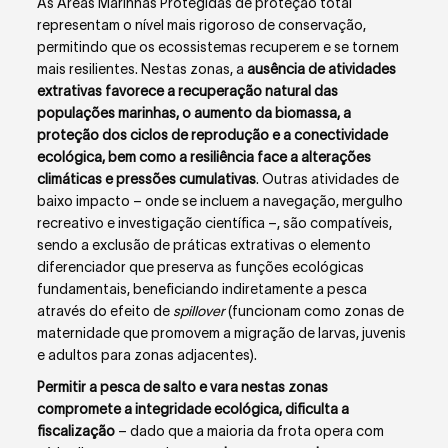
As Áreas Marinhas Protegidas de proteção total
representam o nível mais rigoroso de conservação,
permitindo que os ecossistemas recuperem e se tornem
mais resilientes. Nestas zonas, a
ausência de atividades
extrativas favorece a recuperação natural das
populações marinhas, o aumento da biomassa, a
proteção dos ciclos de reprodução e a conectividade
ecológica, bem como a resiliência face a alterações
climáticas e pressões cumulativas
. Outras atividades de
baixo impacto – onde se incluem a navegação, mergulho
recreativo e investigação científica –, são compatíveis,
sendo a exclusão de práticas extrativas o elemento
diferenciador que preserva as funções ecológicas
fundamentais, beneficiando indiretamente a pesca
através do efeito de
spillover
(funcionam como zonas de
maternidade que promovem a migração de larvas, juvenis
e adultos para zonas adjacentes).
Permitir a pesca de salto e vara nestas zonas
compromete a integridade ecológica, dificulta a
fiscalização
– dado que a maioria da frota opera com