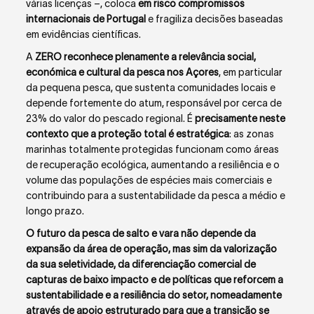
várias licenças –, coloca
em risco compromissos
internacionais de Portugal
e fragiliza decisões baseadas
em evidências científicas.
A
ZERO reconhece plenamente a relevância social,
económica e cultural da pesca nos Açores
, em particular
da pequena pesca, que sustenta comunidades locais e
depende fortemente do atum, responsável por cerca de
23% do valor do pescado regional. É
precisamente neste
contexto que a proteção total é estratégica
: as zonas
marinhas totalmente protegidas funcionam como áreas
de recuperação ecológica, aumentando a resiliência e o
volume das populações de espécies mais comerciais e
contribuindo para a sustentabilidade da pesca a médio e
longo prazo.
O futuro da pesca de salto e vara não depende da
expansão da área de operação, mas sim da valorização
da sua seletividade, da diferenciação comercial de
capturas de baixo impacto e de políticas que reforcem a
sustentabilidade e a resiliência do setor, nomeadamente
através de apoio estruturado para que a transição se