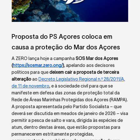
Proposta do PS Açores coloca em
causa a proteção do Mar dos Açores
A ZERO lança hoje a campanha
SOS Mar dos Açores
(
https://sosmar.zero.ong/
)
, apelando aos decisores
políticos para que
deixem cair a proposta de terceira
alteração
ao
Decreto Legislativo Regional n.º 28/2011/A,
de 11 de novembro
, e à sociedade civil para que se
manifeste em defesa das zonas de proteção total da
Rede de Áreas Marinhas Protegidas dos Açores (RAMPA).
A proposta apresentada pelo Partido Socialista – que
deverá ser discutida em meados de janeiro de 2026 – visa
permitir a pesca de salto e vara, dirigida às espécies de
atum, dentro destas áreas, que estão propostas para
permanecerem estritamente protegidas,