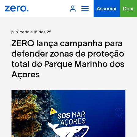
Associar
Doar
publicado a 16 dez 25
ZERO lança campanha para
defender zonas de proteção
total do Parque Marinho dos
Tipo de conteúdo
Açores
Filtros