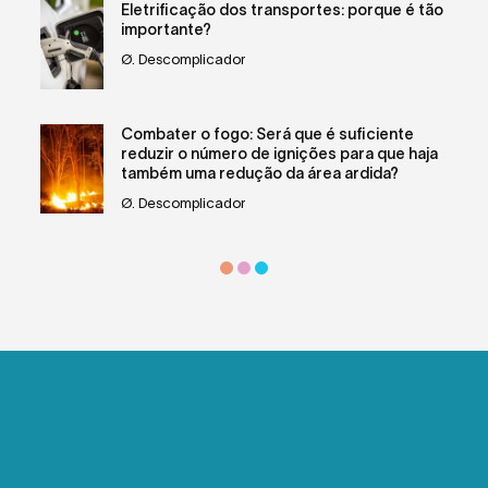
Eletrificação dos transportes: porque é tão
importante?
Ø. Descomplicador
Combater o fogo: Será que é suficiente
reduzir o número de ignições para que haja
também uma redução da área ardida?
Ø. Descomplicador
Oceano: riscos, perigos e soluções
Ø. Descomplicador
Sobrepopulação: um problema para a crise
climática?
Ø. Descomplicador