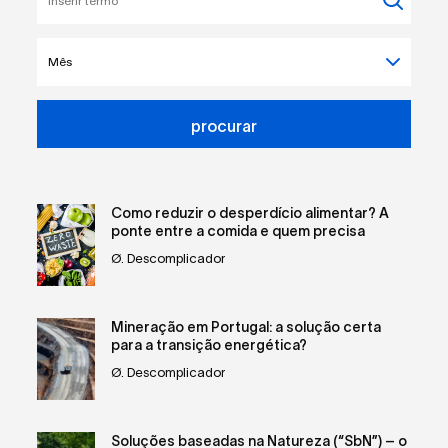
texto
para
pesquisar
procurar
Como reduzir o desperdício alimentar? A
ponte entre a comida e quem precisa
Ø. Descomplicador
Mineração em Portugal: a solução certa
para a transição energética?
Ø. Descomplicador
Soluções baseadas na Natureza (“SbN”) – o