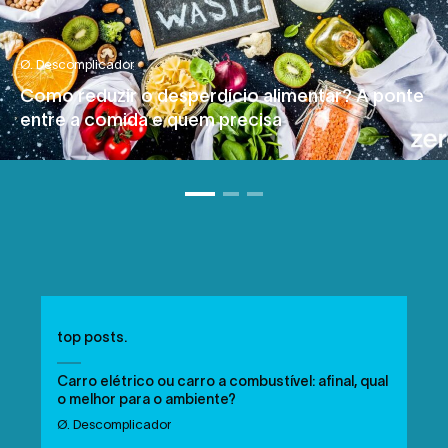
Ø. Descomplicador
Como reduzir o desperdício alimentar? A ponte
entre a comida e quem precisa
top posts.
Carro elétrico ou carro a combustível: afinal, qual
o melhor para o ambiente?
Ø. Descomplicador