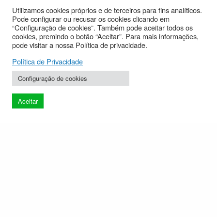
Utilizamos cookies próprios e de terceiros para fins analíticos.
Podemos aproveitar mais as águas dos
Pode configurar ou recusar os cookies clicando em
rios?
“Configuração de cookies”. Também pode aceitar todos os
Ø. Descomplicador
cookies, premindo o botão “Aceitar”. Para mais informações,
pode visitar a nossa Política de privacidade.
Política de Privacidade
Cultivar sem Solo: É a Hidroponia uma
aposta viável em contexto de alterações
Configuração de cookies
climáticas?
Ø. Descomplicador
Aceitar
O fogo contra si mesmo: devemos usar o
fogo controlado para prevenir os fogos
rurais?
Ø. Descomplicador
Dessalinização da água do mar: uma solução
para a escassez de água?
Ø. Descomplicador