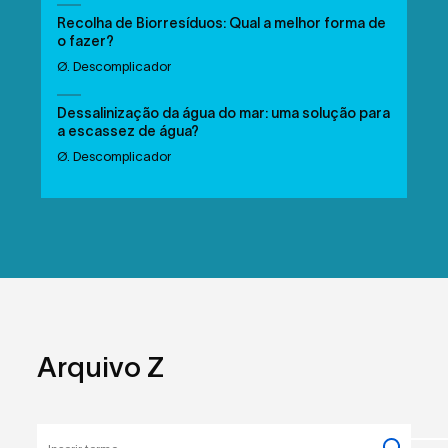
Recolha de Biorresíduos: Qual a melhor forma de
o fazer?
Ø. Descomplicador
Dessalinização da água do mar: uma solução para
a escassez de água?
Ø. Descomplicador
Arquivo Z
Inserir