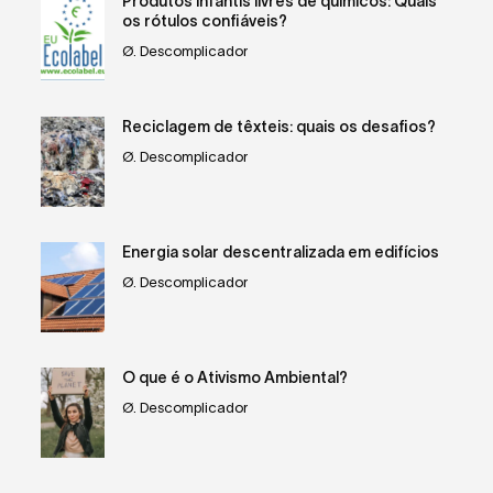
Produtos infantis livres de químicos: Quais
os rótulos confiáveis?
Ø. Descomplicador
Reciclagem de têxteis: quais os desafios?
Ø. Descomplicador
Energia solar descentralizada em edifícios
Ø. Descomplicador
O que é o Ativismo Ambiental?
Ø. Descomplicador